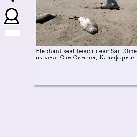
Elephant seal beach near San Sim
океана, Сан Симеон, Калифорния