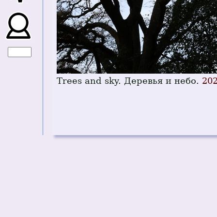
Trees and sky. Деревья и небо.
202